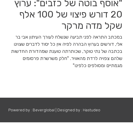
"אוסף בוטה של כזבים": ערוץ
20 דורש פיצוי של 100 אלף
שקל מדה מרקר
במכתב התראה לפני תביעה שנשלח לעורך העיתון אבי בר
אלי, דורשים בערוץ הבהרה לפיה אין כל יסוד לדברים שצוינו
בכתבה של נתי טוקר, שכותרתה טוענת שמהדורת החדשות
שלהם צפויה לרדת מהאוויר. "חלק משרשרת פרסומים
מגמתיים ומסולפים כלפינו"
Powered by :
Beverglobal
|
Designed by :
Hastudeo