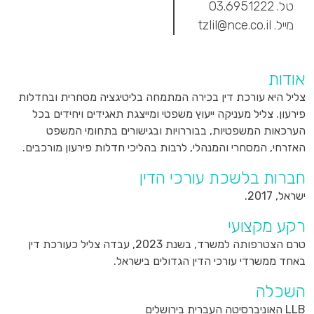
טל.
03.6951222
מייל.
tzlil@nce.co.il
אודות
צליל היא עורכת דין בכירה המתמחה בליטיגציה מסחרית ובחדלות
פירעון. צליל מעניקה ייעוץ משפטי ומייצגת תאגידים ויחידים בכל
הערכאות המשפטיות, בבוררויות ובגישורים בתחומי המשפט
האזרחי, המסחרי והמנהלי, לרבות בהליכי חדלות פירעון מורכבים.
חברות בלשכת עורכי הדין
ישראל, 2017.
רקע מקצועי
טרם הצטרפותה למשרד, בשנת 2023, עבדה צליל כעורכת דין
באחד ממשרדי עורכי הדין הגדולים בישראל.
השכלה
LLB האוניברסיטה העברית בירושלים